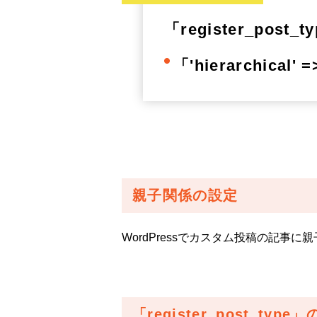
「register_p
「'hierarchical' 
親子関係の設定
WordPressでカスタム投稿の記事
「register_post_ty