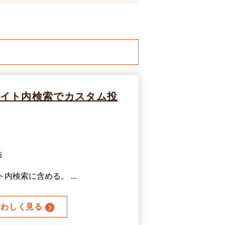
sのサイト内検索でカスタム投
s
検索に含める。 ...
くわしく見る