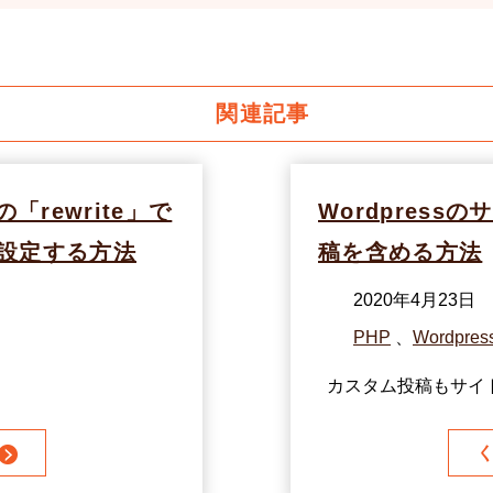
関連記事
」の「rewrite」で
Wordpres
設定する方法
稿を含める方法
2020年4月23日
PHP
、
Wordpres
カスタム投稿もサイト内