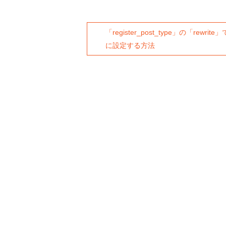
「register_post_type」の「rew
に設定する方法