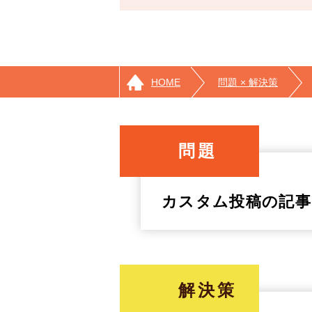
HOME
問題 × 解決策
問題
カスタム投稿の記事
解決策