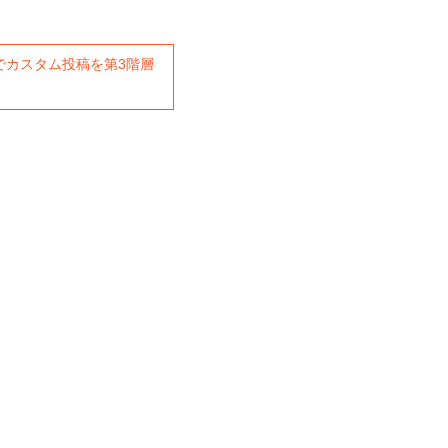
rite」でカスタム投稿を第3階層