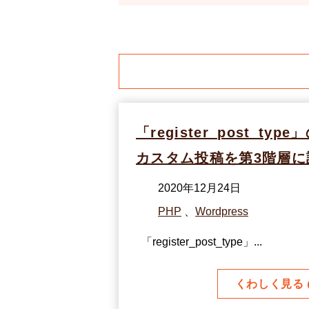
「register_post_type
カスタム投稿を第3階層に
2020年12月24日
PHP
、
Wordpress
「register_post_type」...
くわしく見る