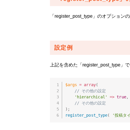
「register_post_type」のオプショ
設定例
上記を含めた「register_post_t
$args
=
array
(
// その他の設定
'hierarchical'
=
>
true
,
// その他の設定
)
;
register_post_type
(
'投稿タ