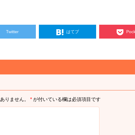
Twitter
はてブ
Pock
ありません。
*
が付いている欄は必須項目です