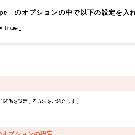
ost_type」のオプションの中で以下の設定を
=> true」
に親子関係を設定する方法をご紹介します。
pe」のオプションの設定