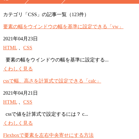
カテゴリ「CSS」の記事一覧
（123件）
要素の幅をウインドウの幅を基準に設定できる「vw」
2021年04月23日
HTML
、
CSS
要素の幅をウインドウの幅を基準に設定する...
くわしく見る
cssで幅、高さを計算式で設定できる「calc」
2021年04月21日
HTML
、
CSS
cssで値を計算式で設定するには？ c...
くわしく見る
Flexboxで要素を左右中央寄せにする方法