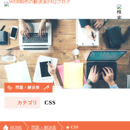
問題 × 解決策
CSS
カテゴリ
CSS
HOME
問題 × 解決策