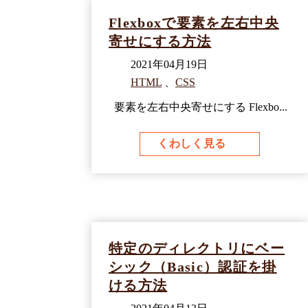
Flexboxで要素を左右中央
寄せにする方法
2021年04月19日
HTML
、
CSS
要素を左右中央寄せにする Flexbo...
くわしく見る
特定のディレクトリにベー
シック（Basic）認証を掛
ける方法