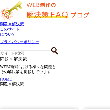
問題 × 解決策
このサイト
について
プライバシーポリシー
問題 × 解決策
WEB制作における様々な問題と、
その解決策を掲載しています
HOME
問題 × 解決策