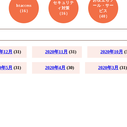
お役立ちツ
セキュリテ
htaccess
ール・サー
ィ対策
（16）
ビス
（16）
（40）
0年12月
(31)
2020年11月
(31)
2020年10月
(
20年5月
(31)
2020年4月
(30)
2020年3月
(31)