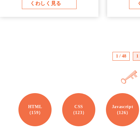
くわしく見る
1 / 48
1
HTML
CSS
Javascript
（159）
（123）
（126）