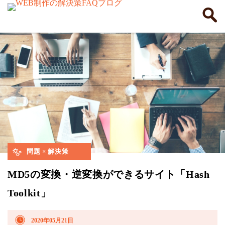
問題 × 解決策
MD5の変換・逆変換ができるサイト「Hash
Toolkit」
2020年05月21日