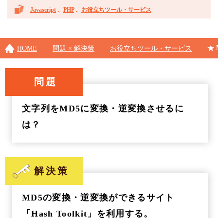
Javascript
、
PHP
、
お役立ちツール・サービス
HOME
問題 × 解決策
お役立ちツール・サービス
問題
文字列をMD5に変換・逆変換させるに
は？
解決策
MD5の変換・逆変換ができるサイト
「Hash Toolkit」を利用する。