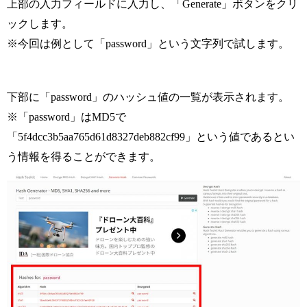
上部の入力フィールドに入力し、「Generate」ボタンをクリ
ックします。
※今回は例として「password」という文字列で試します。
下部に「password」のハッシュ値の一覧が表示されます。
※「password」はMD5で
「5f4dcc3b5aa765d61d8327deb882cf99」という値であるとい
う情報を得ることができます。