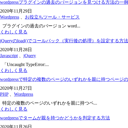
wordpressプラグインの過去のバージョンを見つける方法の一
2020年11月29日
Wordpress
、
お役立ちツール・サービス
プラグインの過去のバージョン word...
くわしく見る
jQueryのload()でコールバック（実行後の処理）を設定する方
2020年11月28日
Javascript
、
jQuery
「Uncaught TypeError:...
くわしく見る
wordpressで特定の複数のページのいずれかを親に持つペー
2020年11月27日
PHP
、
Wordpress
特定の複数のページのいずれかを親に持つペ...
くわしく見る
wordpressでタームが親を持つかどうかを判定する方法
2020年11月26日