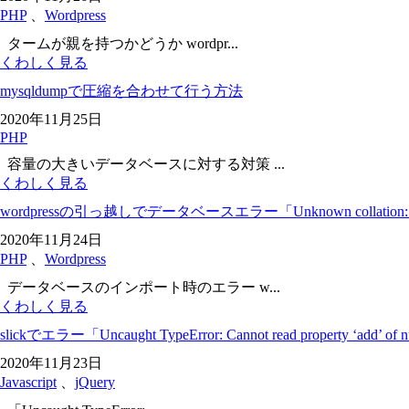
PHP
、
Wordpress
タームが親を持つかどうか wordpr...
くわしく見る
mysqldumpで圧縮を合わせて行う方法
2020年11月25日
PHP
容量の大きいデータベースに対する対策 ...
くわしく見る
wordpressの引っ越しでデータベースエラー「Unknown collation: ‘ut
2020年11月24日
PHP
、
Wordpress
データベースのインポート時のエラー w...
くわしく見る
slickでエラー「Uncaught TypeError: Cannot read property ‘add’
2020年11月23日
Javascript
、
jQuery