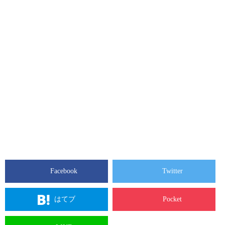
Facebook
Twitter
はてブ
Pocket