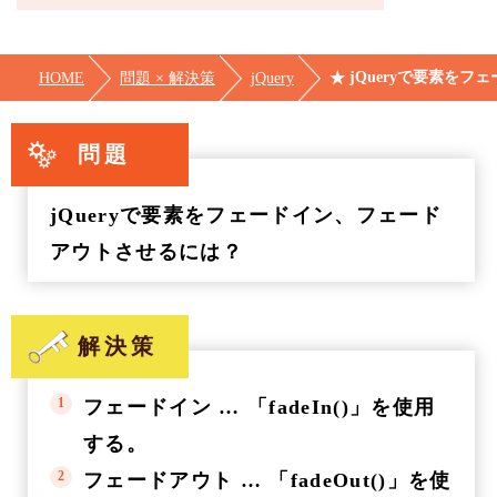
jQueryで要素を
HOME
問題 × 解決策
jQuery
問題
jQueryで要素をフェードイン、フェード
アウトさせるには？
解決策
フェードイン … 「fadeIn()」を使用
する。
フェードアウト … 「fadeOut()」を使