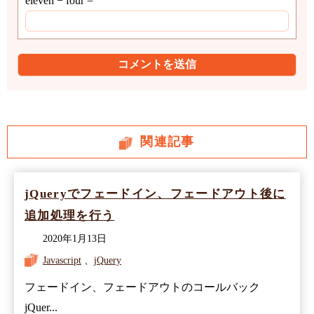
eleven − four =
関連記事
jQueryでフェードイン、フェードアウト後に
追加処理を行う
2020年1月13日
Javascript
、
jQuery
フェードイン、フェードアウトのコールバック
jQuer...