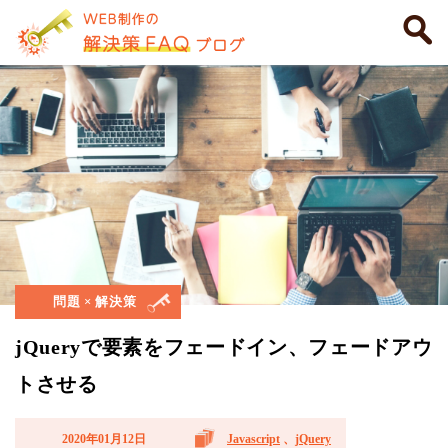
問題 × 解決策
jQueryで要素をフェードイン、フェードアウ
トさせる
2020年01月12日
Javascript
、
jQuery