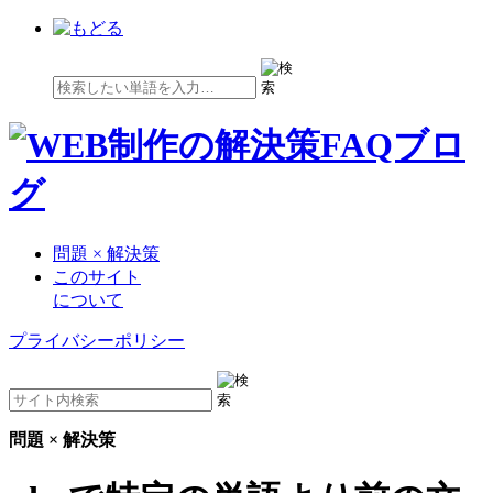
問題 × 解決策
このサイト
について
プライバシーポリシー
問題 × 解決策