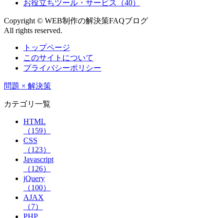
お役立ちツール・サービス（40）
Copyright © WEB制作の解決策FAQブログ
All rights reserved.
トップページ
このサイトについて
プライバシーポリシー
問題 × 解決策
カテゴリ一覧
HTML
（159）
CSS
（123）
Javascript
（126）
jQuery
（100）
AJAX
（7）
PHP