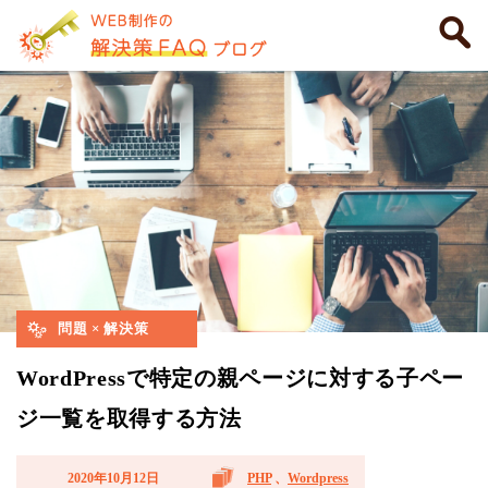
問題 × 解決策
WordPressで特定の親ページに対する子ペー
ジ一覧を取得する方法
2020年10月12日
PHP
、
Wordpress