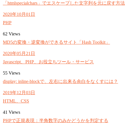
「htmlspecialchars」でエスケープした文字列を元に戻す方法
2020年10月01日
PHP
62
Views
MD5の変換・逆変換ができるサイト「Hash Toolkit」
2020年05月21日
Javascript、PHP、お役立ちツール・サービス
55
Views
display: inline-blockで、左右に出来る余白をなくすには？
2019年12月03日
HTML、CSS
41
Views
PHPで正規表現：半角数字のみかどうかを判定する