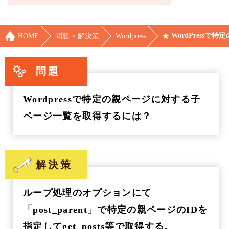
WordPress
HOME
問題 × 解決策
Wordpress
問題
Wordpressで特定の親ページに対する子
ページ一覧を取得するには？
解決策
ループ処理のオプションにて
「post_parent」で特定の親ページのIDを
指定してget_posts等で取得する。