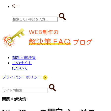
問題 × 解決策
このサイト
について
プライバシーポリシー
問題 × 解決策