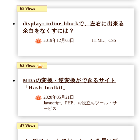
65
Views
display: inline-blockで、左右に出来る
余白をなくすには？
2019年12月03日
HTML、CSS
62
Views
MD5の変換・逆変換ができるサイト
「Hash Toolkit」
2020年05月21日
Javascript、PHP、お役立ちツール・サ
ービス
47
Views