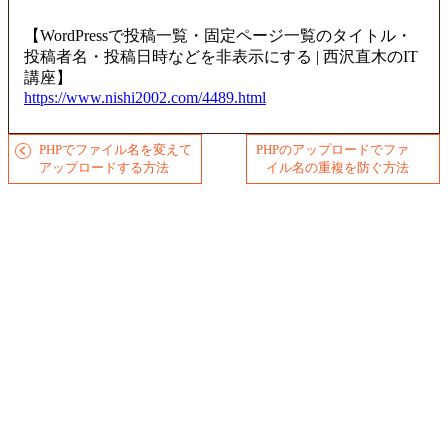
【WordPressで投稿一覧・固定ページ一覧のタイトル・
投稿者名・投稿日時などを非表示にする | 西沢直木のIT
講座】
https://www.nishi2002.com/4489.html
PHPでファイル名を変えて
PHPのアップロードでファ
アップロードする方法
イル名の重複を防ぐ方法