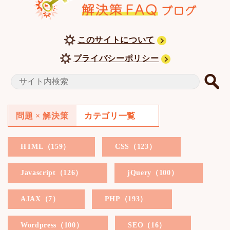
このサイトについて
プライバシーポリシー
問題 × 解決策
カテゴリ一覧
HTML（159）
CSS（123）
Javascript（126）
jQuery（100）
AJAX（7）
PHP（193）
Wordpress（100）
SEO（16）