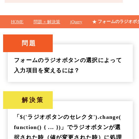
フォームのラジオボ
HOME
問題 × 解決策
jQuery
問題
フォームのラジオボタンの選択によって
入力項目を変えるには？
解決策
「$('ラジオボタンのセレクタ').change(
function() { ... })」でラジオボタンが選
択された時（値が変更された時）に処理