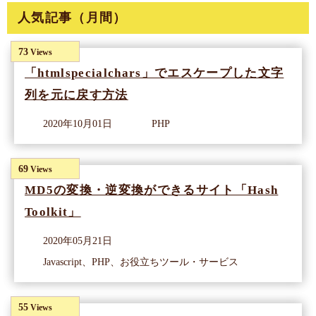
人気記事（月間）
73
Views
「htmlspecialchars」でエスケープした文字
列を元に戻す方法
2020年10月01日
PHP
69
Views
MD5の変換・逆変換ができるサイト「Hash
Toolkit」
2020年05月21日
Javascript、PHP、お役立ちツール・サービス
55
Views