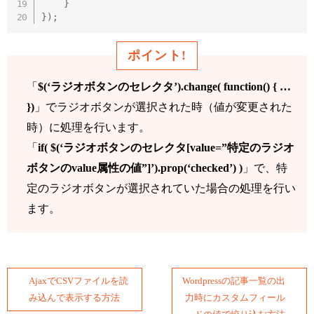
}
}
)
;
ポイント!
「
$(‘ラジオボタンのセレクタ’).change( function() { …
})
」でラジオボタンが選択された時（値が変更された
時）に処理を行います。
「
if( $(‘ラジオボタンのセレクタ[value=”特定のラジオ
ボタンのvalue属性の値”]’).prop(‘checked’) )
」で、特
定のラジオボタンが選択されていた場合の処理を行い
ます。
AjaxでCSVファイルを読
Wordpressの記事一覧の出
み込んで表示する方法
力時にカスタムフィール