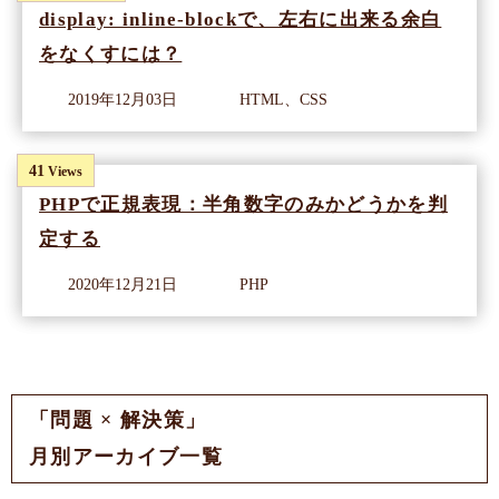
display: inline-blockで、左右に出来る余白
をなくすには？
2019年12月03日
HTML、CSS
41
Views
PHPで正規表現：半角数字のみかどうかを判
定する
2020年12月21日
PHP
「問題 × 解決策」
月別アーカイブ一覧