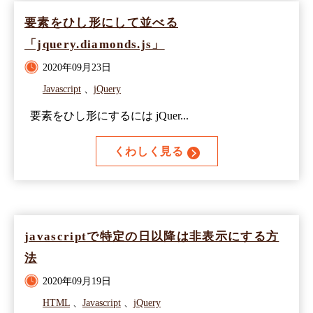
要素をひし形にして並べる
「jquery.diamonds.js」
2020年09月23日
Javascript
、
jQuery
要素をひし形にするには jQuer...
くわしく見る
javascriptで特定の日以降は非表示にする方
法
2020年09月19日
HTML
、
Javascript
、
jQuery