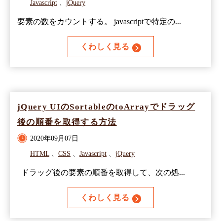
Javascript
、
jQuery
要素の数をカウントする。 javascriptで特定の...
くわしく見る
jQuery UIのSortableのtoArrayでドラッグ
後の順番を取得する方法
2020年09月07日
HTML
、
CSS
、
Javascript
、
jQuery
ドラッグ後の要素の順番を取得して、次の処...
くわしく見る