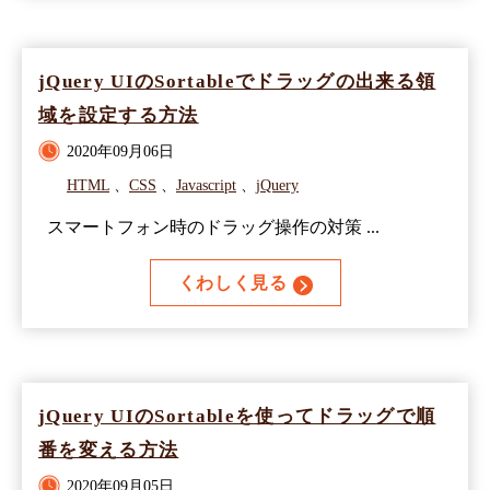
jQuery UIのSortableでドラッグの出来る領
域を設定する方法
2020年09月06日
HTML
、
CSS
、
Javascript
、
jQuery
スマートフォン時のドラッグ操作の対策 ...
くわしく見る
jQuery UIのSortableを使ってドラッグで順
番を変える方法
2020年09月05日