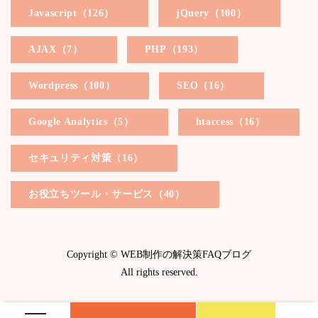
Javascript（126）
jQuery（100）
AJAX（7）
PHP（193）
Wordpress（100）
SEO（16）
Google Analytics（5）
htaccess（16）
セキュリティ対策（16）
お役立ちツール・サービス（40）
Copyright © WEB制作の解決策FAQブログ
All rights reserved.