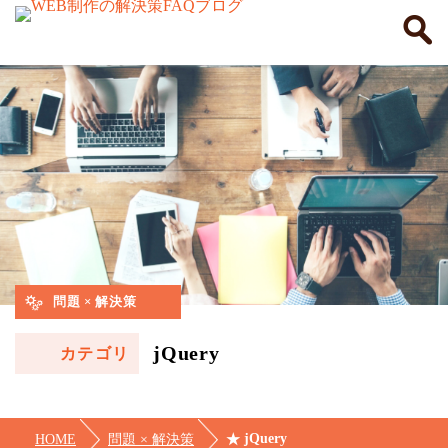
問題 × 解決策
jQuery
カテゴリ
jQuery
HOME
問題 × 解決策